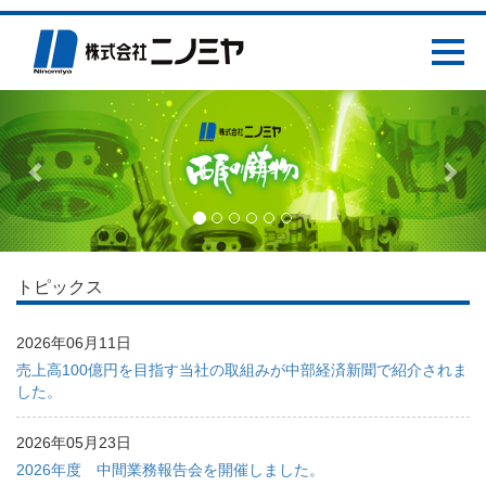
Previous
Nex
トピックス
2026年06月11日
売上高100億円を目指す当社の取組みが中部経済新聞で紹介されま
した。
2026年05月23日
2026年度 中間業務報告会を開催しました。